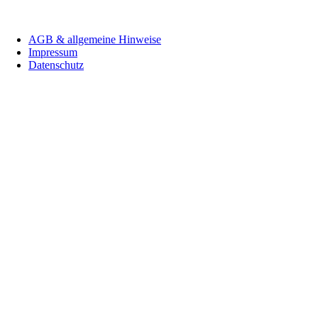
Navigation
AGB & allgemeine Hinweise
überspringen
Impressum
Datenschutz