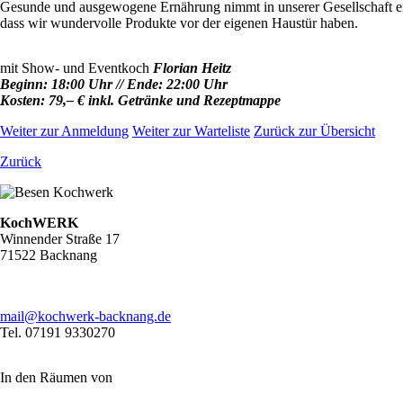
Gesunde und ausgewogene Ernährung nimmt in unserer Gesellschaft ein
dass wir wundervolle Produkte vor der eigenen Haustür haben.
mit Show- und Eventkoch
Florian Heitz
Beginn: 18:00 Uhr // Ende: 22:00 Uhr
Kosten: 79,– € inkl. Getränke und Rezeptmappe
Weiter zur Anmeldung
Weiter zur Warteliste
Zurück zur Übersicht
Zurück
KochWERK
Winnender Straße 17
71522 Backnang
mail@kochwerk-backnang.de
Tel. 07191 9330270
In den Räumen von