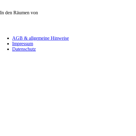
In den Räumen von
Navigation
AGB & allgemeine Hinweise
überspringen
Impressum
Datenschutz