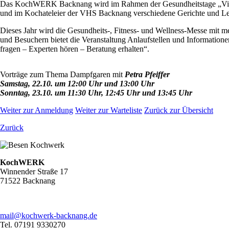
Das KochWERK Backnang wird im Rahmen der Gesundheitstage „VitalA
und im Kochateleier der VHS Backnang verschiedene Gerichte und Lebe
Dieses Jahr wird die Gesundheits-, Fitness- und Wellness-Messe mit meh
und Besuchern bietet die Veranstaltung Anlaufstellen und Informatio
fragen – Experten hören – Beratung erhalten“.
Vorträge zum Thema Dampfgaren mit
Petra Pfeiffer
Samstag, 22.10. um 12:00 Uhr und 13:00 Uhr
Sonntag, 23.10. um 11:30 Uhr, 12:45 Uhr und 13:45 Uhr
Weiter zur Anmeldung
Weiter zur Warteliste
Zurück zur Übersicht
Zurück
KochWERK
Winnender Straße 17
71522 Backnang
mail@kochwerk-backnang.de
Tel. 07191 9330270