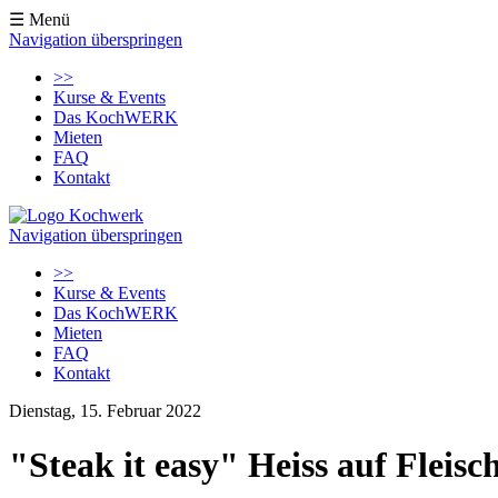
☰ Menü
Navigation überspringen
>>
Kurse & Events
Das KochWERK
Mieten
FAQ
Kontakt
Navigation überspringen
>>
Kurse & Events
Das KochWERK
Mieten
FAQ
Kontakt
Dienstag, 15. Februar 2022
"Steak it easy" Heiss auf Fleisc