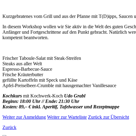
Kurzgebratenes vom Grill und aus der Pfanne mit T(D)ipps, Saucen u
In diesem Workshop wollen wir Sie aktiv in die Welt des guten Gesch
Anfänger und Fortgeschrittene auf den Punkt gebracht. Natürlich wer
kompetent beantworten.
Frischer Taboule-Salat mit Steak-Streifen
Steaks aus aller Welt
Espresso-Barbecue-Sauce
Frische Kräuterbutter
gefüllte Kartoffeln mit Speck und Käse
Apfel-Preiselbeer-Crumble mit hausgemachter Vanillesauce
Kochkurs
mit Kochwerk-Koch
Udo Grabl
Beginn: 18:00 Uhr // Ende: 21:30 Uhr
Kosten: 89,– € inkl. Aperitif, Tafelwasser und Rezeptmappe
Weiter zur Anmeldung
Weiter zur Warteliste
Zurück zur Übersicht
Zurück