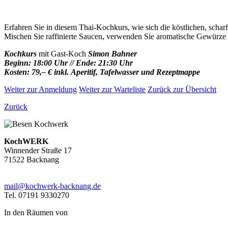
Erfahren Sie in diesem Thai-Kochkurs, wie sich die köstlichen, scharf
Mischen Sie raffinierte Saucen, verwenden Sie aromatische Gewürze 
Kochkurs
mit Gast-Koch
Simon Bahner
Beginn: 18:00 Uhr // Ende: 21:30 Uhr
Kosten: 79,– € inkl. Aperitif, Tafelwasser und Rezeptmappe
Weiter zur Anmeldung
Weiter zur Warteliste
Zurück zur Übersicht
Zurück
KochWERK
Winnender Straße 17
71522 Backnang
mail@kochwerk-backnang.de
Tel. 07191 9330270
In den Räumen von