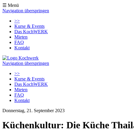
☰ Menü
Navigation überspringen
>>
Kurse & Events
Das KochWERK
Mieten
FAQ
Kontakt
Navigation überspringen
>>
Kurse & Events
Das KochWERK
Mieten
FAQ
Kontakt
Donnerstag, 21. September 2023
Küchenkultur: Die Küche Thai