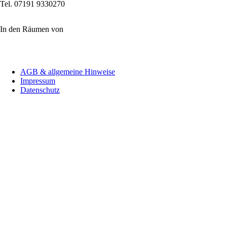
Tel. 07191 9330270
In den Räumen von
Navigation
AGB & allgemeine Hinweise
überspringen
Impressum
Datenschutz