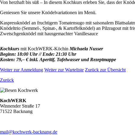
Von herzhaft bis süß – In diesem Kochkurs erleben Sie, dass der Knödel
Geniessen Sie unsere Knödelvariationen im Menü.
Kaspressknödel an fruchtigem Tomatensugo mit saisonalem Blattsalat
Knödeltrio (Semmel-, Spinat-, & Kartoffelknödel) an Pilzragout mit fr
Zwetschgenknödel mit hausgemachter Vanillesauce
Kochkurs
mit KochWERK-Köchin
Michaela Nusser
Beginn: 18:00 Uhr // Ende: 21:30 Uhr
Kosten: 79,– € inkl. Aperitif, Tafelwasser und Rezeptmappe
Weiter zur Anmeldung
Weiter zur Warteliste
Zurück zur Übersicht
Zurück
KochWERK
Winnender Straße 17
71522 Backnang
mail@kochwerk-backnang.de