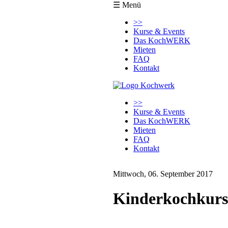
☰ Menü
Navigation
>>
überspringen
Kurse & Events
Das KochWERK
Mieten
FAQ
Kontakt
Navigation
>>
überspringen
Kurse & Events
Das KochWERK
Mieten
FAQ
Kontakt
Mittwoch, 06. September 2017
Kinderkochkurs: