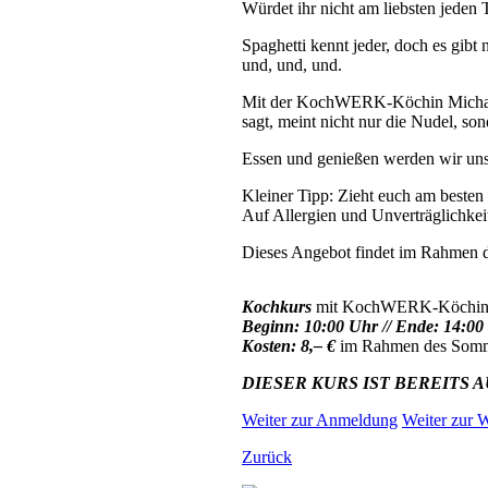
Würdet ihr nicht am liebsten jeden
Spaghetti kennt jeder, doch es gibt
und, und, und.
Mit der KochWERK-Köchin Michaela 
sagt, meint nicht nur die Nudel, so
Essen und genießen werden wir un
Kleiner Tipp: Zieht euch am besten
Auf Allergien und Unverträglichke
Dieses Angebot findet im Rahmen d
Kochkurs
mit KochWERK-Köchi
Beginn: 10:00 Uhr // Ende: 14:00
Kosten: 8,– €
im Rahmen des Somm
DIESER KURS IST BEREITS 
Weiter zur Anmeldung
Weiter zur W
Zurück