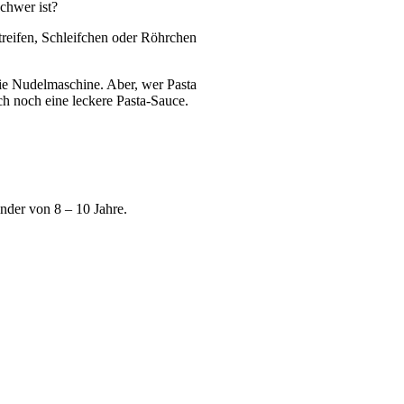
chwer ist?
Streifen, Schleifchen oder Röhrchen
ie Nudelmaschine. Aber, wer Pasta
ch noch eine leckere Pasta-Sauce.
nder von 8 – 10 Jahre.