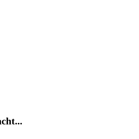
cht...