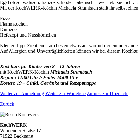
Egal ob schwäbisch, französisch oder italienisch – wer liebt sie nich
Mit der KochWERK-Köchin Michaela Strambach stellt ihr selbst einen T
Pizza
Flammkuchen
Dinnede
Hefezopf und Nusshörnchen
Kleiner Tipp: Zieht euch am besten etwas an, worauf der ein oder ande
Auf Allergien und Unverträglichkeiten können wir bei diesem Kochkur
Kochkurs für Kinder von 8 – 12 Jahren
mit KochWERK-Köchin
Michaela Strambach
Beginn: 11:00 Uhr // Ende: 14:00 Uhr
Kosten: 19,– € inkl. Getränke und Rezeptmappe
Weiter zur Anmeldung
Weiter zur Warteliste
Zurück zur Übersicht
Zurück
KochWERK
Winnender Straße 17
71522 Backnang