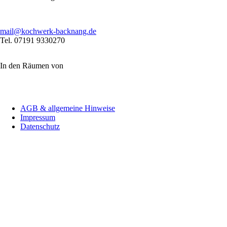
mail@kochwerk-backnang.de
Tel. 07191 9330270
In den Räumen von
Navigation
AGB & allgemeine Hinweise
überspringen
Impressum
Datenschutz