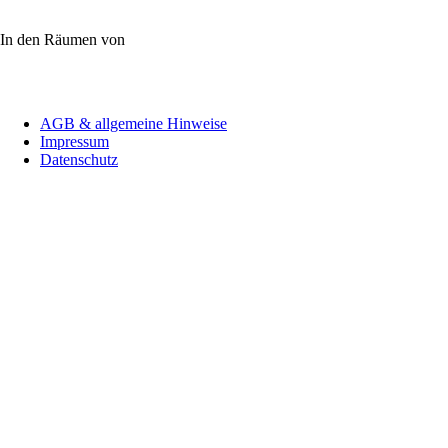
In den Räumen von
Navigation
AGB & allgemeine Hinweise
überspringen
Impressum
Datenschutz