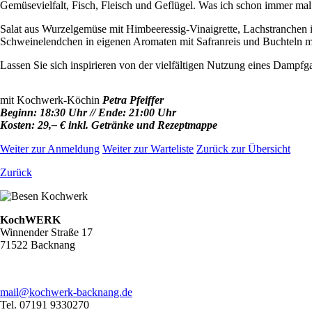
Gemüsevielfalt, Fisch, Fleisch und Geflügel. Was ich schon immer mal
Salat aus Wurzelgemüse mit Himbeeressig-Vinaigrette, Lachstranchen 
Schweinelendchen in eigenen Aromaten mit Safranreis und Buchteln mi
Lassen Sie sich inspirieren von der vielfältigen Nutzung eines Dampf
mit Kochwerk-Köchin
Petra Pfeiffer
Beginn: 18:30 Uhr // Ende: 21:00 Uhr
Kosten: 29,– € inkl. Getränke und Rezeptmappe
Weiter zur Anmeldung
Weiter zur Warteliste
Zurück zur Übersicht
Zurück
KochWERK
Winnender Straße 17
71522 Backnang
mail@kochwerk-backnang.de
Tel. 07191 9330270