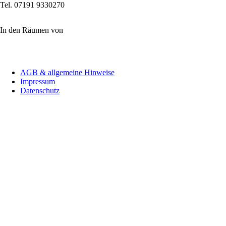
Tel. 07191 9330270
In den Räumen von
Navigation
AGB & allgemeine Hinweise
überspringen
Impressum
Datenschutz