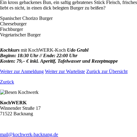
Ein kross gebackenes Bun, ein saftig gebratenes Stück Fleisch, fris
liebt es nicht, in einen dick belegten Burger zu beißen?
Spanischer Chorizo Burger
Cheeseburger
Fischburger
Vegetarischer Burger
Kochkurs
mit KochWERK-Koch
Udo Grabl
Beginn: 18:30 Uhr // Ende: 22:00 Uhr
Kosten: 79,– € inkl. Aperitif, Tafelwasser und Rezeptmappe
Weiter zur Anmeldung
Weiter zur Warteliste
Zurück zur Übersicht
Zurück
KochWERK
Winnender Straße 17
71522 Backnang
mail@kochwerk-backnang.de