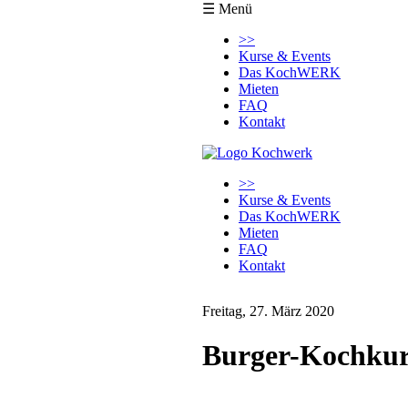
☰ Menü
Navigation
>>
überspringen
Kurse & Events
Das KochWERK
Mieten
FAQ
Kontakt
Navigation
>>
überspringen
Kurse & Events
Das KochWERK
Mieten
FAQ
Kontakt
Freitag, 27. März 2020
Burger-Kochkurs