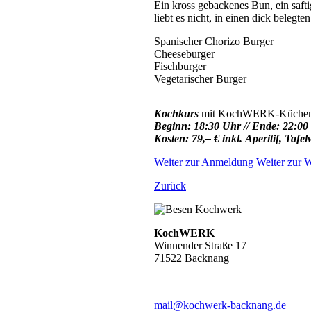
Ein kross gebackenes Bun, ein saft
liebt es nicht, in einen dick belegt
Spanischer Chorizo Burger
Cheeseburger
Fischburger
Vegetarischer Burger
Kochkurs
mit KochWERK-Küche
Beginn: 18:30 Uhr // Ende: 22:00
Kosten: 79,– € inkl. Aperitif, Taf
Weiter zur Anmeldung
Weiter zur W
Zurück
KochWERK
Winnender Straße 17
71522 Backnang
mail@kochwerk-backnang.de