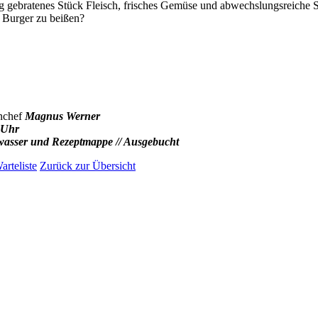
ig gebratenes Stück Fleisch, frisches Gemüse und abwechslungsreiche
en Burger zu beißen?
nchef
Magnus Werner
 Uhr
elwasser und Rezeptmappe // Ausgebucht
arteliste
Zurück zur Übersicht