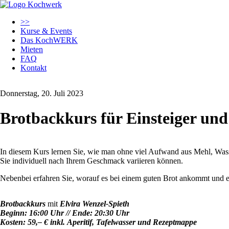
Navigation
>>
überspringen
Kurse & Events
Das KochWERK
Mieten
FAQ
Kontakt
Donnerstag, 20. Juli 2023
Brotbackkurs für Einsteiger und
In diesem Kurs lernen Sie, wie man ohne viel Aufwand aus Mehl, Wass
Sie individuell nach Ihrem Geschmack variieren können.
Nebenbei erfahren Sie, worauf es bei einem guten Brot ankommt und e
Brotbackkurs
mit
Elvira Wenzel-Spieth
Beginn: 16:00 Uhr // Ende: 20:30 Uhr
Kosten: 59,– € inkl. Aperitif, Tafelwasser und Rezeptmappe