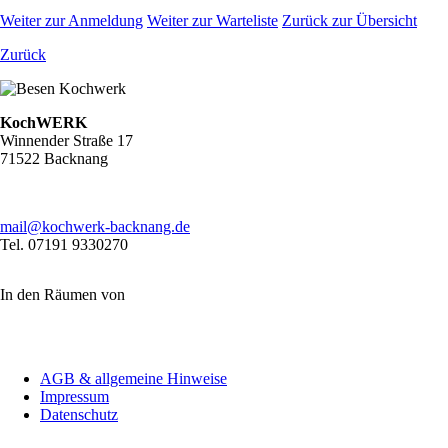
Weiter zur Anmeldung
Weiter zur Warteliste
Zurück zur Übersicht
Zurück
KochWERK
Winnender Straße 17
71522 Backnang
mail@kochwerk-backnang.de
Tel. 07191 9330270
In den Räumen von
Navigation
AGB & allgemeine Hinweise
überspringen
Impressum
Datenschutz